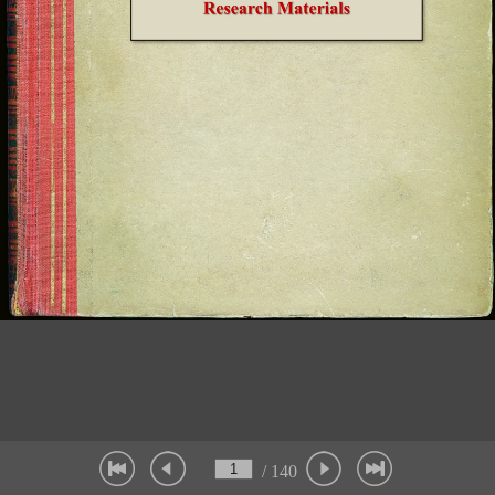
/ 140