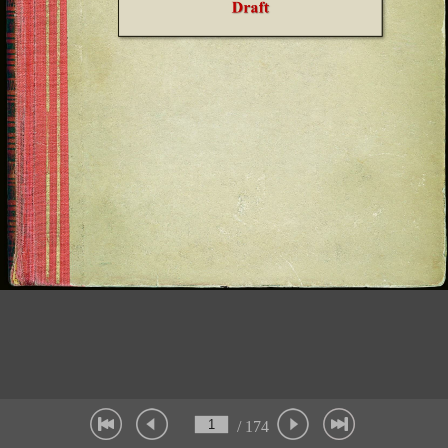
/ 174